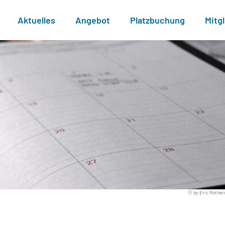
Aktuelles
Angebot
Platzbuchung
Mitg
© by Eric Rother