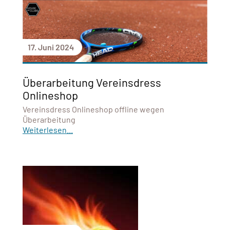
17. Juni 2024
Überarbeitung Vereinsdress
Onlineshop
Vereinsdress Onlineshop offline wegen
Überarbeitung
Weiterlesen...