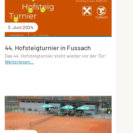
3. Juni 2024
44. Hofsteigturnier in Fussach
Das 44. Hofsteigturnier steht wieder vor der Tür!
Weiterlesen...