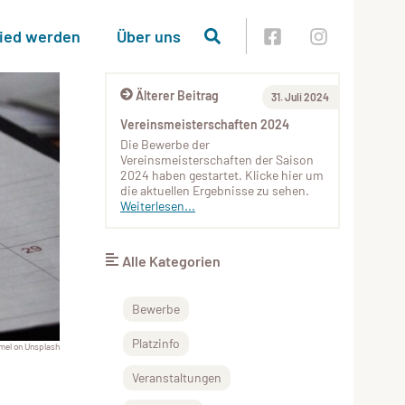
lied werden
Über uns
Älterer Beitrag
31. Juli 2024
Vereinsmeisterschaften 2024
Die Bewerbe der
Vereinsmeisterschaften der Saison
2024 haben gestartet. Klicke hier um
die aktuellen Ergebnisse zu sehen.
Weiterlesen...
Alle Kategorien
Bewerbe
Platzinfo
mel on Unsplash
Veranstaltungen