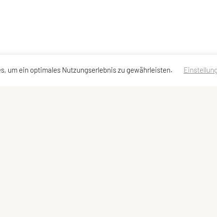
s, um ein optimales Nutzungserlebnis zu gewährleisten.
Einstellun
Meta
Impressum
Datenschutzerklärung
Sitemap