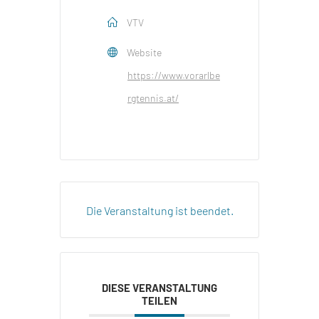
VTV
Website
https://www.vorarlbe
rgtennis.at/
Die Veranstaltung ist beendet.
DIESE VERANSTALTUNG
TEILEN