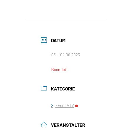
DATUM
03. - 04.06.2023
Beendet!
KATEGORIE
Event VTV
VERANSTALTER