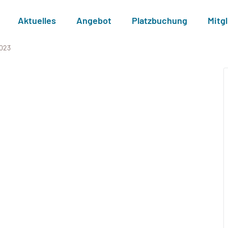
Aktuelles
Angebot
Platzbuchung
Mitg
2023