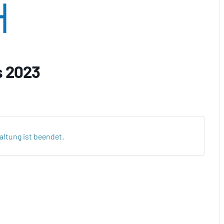
s 2023
altung ist beendet.