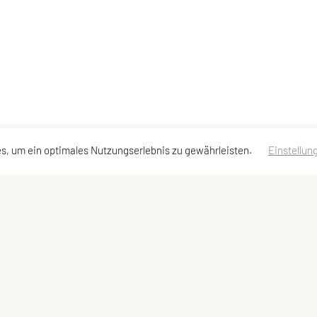
s, um ein optimales Nutzungserlebnis zu gewährleisten.
Einstellun
Meta
Impressum
Datenschutzerklärung