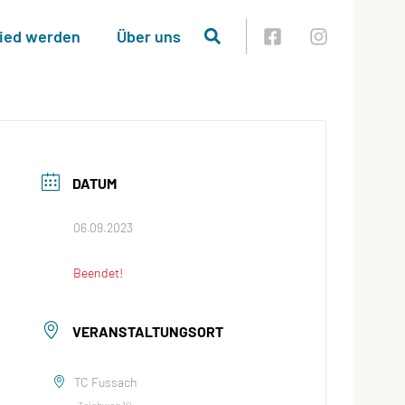
lied werden
Über uns
DATUM
06.09.2023
Beendet!
VERANSTALTUNGSORT
TC Fussach